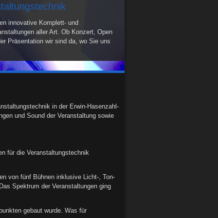
staltungstechnik
ren innovative Komplett- und
anstaltungen aller Art. Ob Konzert, Open
er Präsentation wir sind da, wo Sie uns
nstaltungstechnik in der Erwin-Hasenzahl-
rungen und Sound der Veranstaltung sowie
n für die Veranstaltungstechnik
n von fünf Bühnen inklusive Licht-, Ton-
 Das Spektrum der Veranstaltungen ging
tspunkten gebaut wurde. Was für