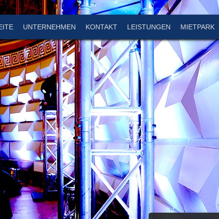
EITE
UNTERNEHMEN
KONTAKT
LEISTUNGEN
MIETPARK