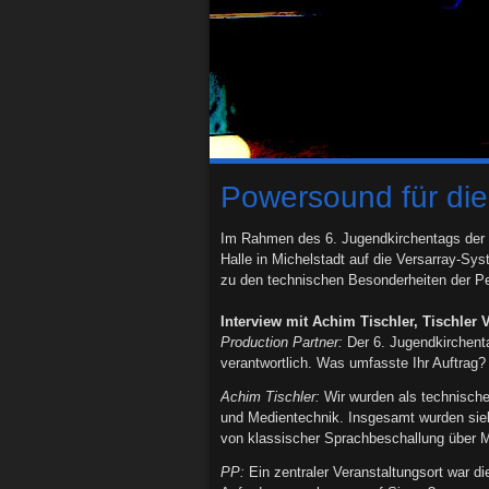
Powersound für die
Im Rahmen des 6. Jugendkirchentags der E
Halle in Michelstadt auf die Versarray-Sy
zu den technischen Besonderheiten der P
Interview mit Achim Tischler, Tischler 
Production Partner:
Der 6. Jugendkirchenta
verantwortlich. Was umfasste Ihr Auftrag?
Achim Tischler:
Wir wurden als technischer
und Medientechnik. Insgesamt wurden sieb
von klassischer Sprachbeschallung über M
PP:
Ein zentraler Veranstaltungsort war d