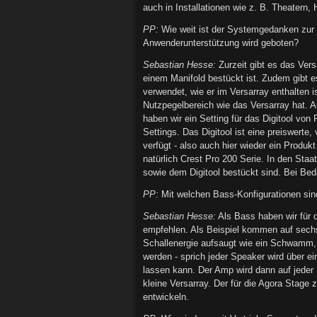
auch in Installationen wie z. B. Theatern,
PP:
Wie weit ist der Systemgedanken zur 
Anwenderunterstützung wird geboten?
Sebastian Hesse:
Zurzeit gibt es das Ver
einem Manifold bestückt ist. Zudem gibt 
verwendet, wie er im Versarray enthalten i
Nutzpegelbereich wie das Versarray hat. 
haben wir ein Setting für das Digitool vo
Settings. Das Digitool ist eine preiswerte
verfügt - also auch hier wieder ein Produ
natürlich Crest Pro 200 Serie. In den Sta
sowie dem Digitool bestückt sind. Bei Bed
PP:
Mit welchen Bass-Konfigurationen sin
Sebastian Hesse:
Als Bass haben wir für 
empfehlen. Als Beispiel kommen auf sechs
Schallenergie aufsaugt wie ein Schwamm,
werden - sprich jeder Speaker wird über 
lassen kann. Der Amp wird dann auf jeder 
kleine Versarray. Der für die Agora Stage
entwickeln.