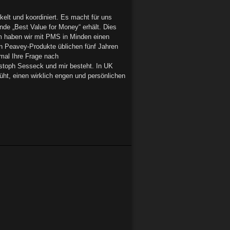
elt und koordiniert. Es macht für uns
nde „Best Value for Money“ erhält. Dies
m haben wir mit PMS in Minden einen
sten Peavey-Produkte üblichen fünf Jahren
nmal Ihre Frage nach
ristoph Sesseck und mir besteht. In UK
üht, einen wirklich engen und persönlichen