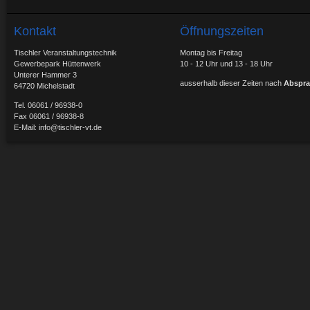
Kontakt
Öffnungszeiten
Tischler Veranstaltungstechnik
Montag bis Freitag
Gewerbepark Hüttenwerk
10 - 12 Uhr und 13 - 18 Uhr
Unterer Hammer 3
ausserhalb dieser Zeiten nach
Abspra
64720 Michelstadt
Tel. 06061 / 96938-0
Fax 06061 / 96938-8
E-Mail:
info@tischler-vt.de