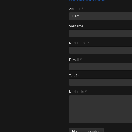
*
Anrede:
*
Vorname:
*
Nachname:
*
E-Mail:
Telefon:
*
Nachricht: