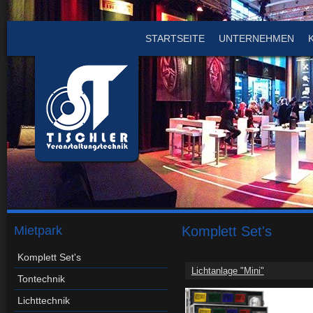
STARTSEITE
UNTERNEHMEN
Mietpark
Komplett Set's
Komplett Set's
Lichtanlage "Mini"
Tontechnik
Lichttechnik